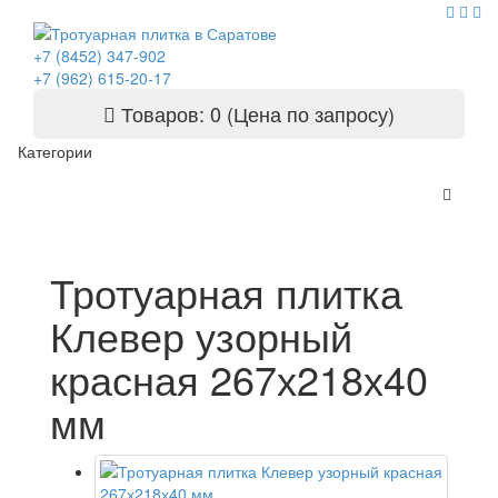
+7 (8452) 347-902
+7 (962) 615-20-17
Товаров: 0 (Цена по запросу)
Категории
Тротуарная плитка
Клевер узорный
красная 267х218х40
мм