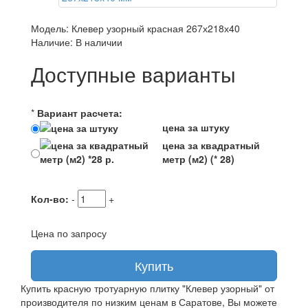
Модель: Клевер узорный красная 267х218х40
Наличие: В наличии
Доступные варианты
*
Вариант расчета:
цена за штуку
цена за квадратный
метр (м2) (* 28)
Кол-во:
-
+
Цена по запросу
Купить
Купить красную тротуарную плитку "Клевер узорный" от
производителя по низким ценам в Саратове, Вы можете